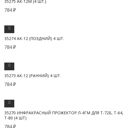
35275 АК-12М (4 ШТ.)
784
₽
ПРОСМОТРЕТЬ
35274 АК-12 (ПОЗДНИЙ) 4 ШТ.
784
₽
ПРОСМОТРЕТЬ
35273 АК-12 (РАННИЙ) 4 ШТ.
784
₽
ПРОСМОТРЕТЬ
35270 ИНФРАКРАСНЫЙ ПРОЖЕКТОР Л-4ГМ ДЛЯ Т-72Б, Т-64,
Т-80 (4 ШТ)
784
₽