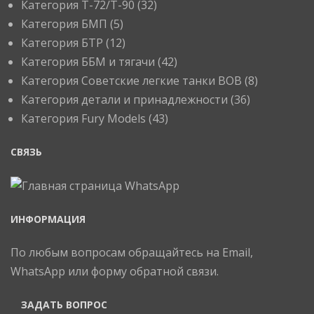
Категория T-72/T-90
(32)
Категория БМП
(5)
Категория БТР
(12)
Категория ББМ и тягачи
(42)
Категория Советские легкие танки ВОВ
(8)
Категория детали и принадлежности
(36)
Категория Fury Models
(43)
СВЯЗЬ
ИНФОРМАЦИЯ
По любым вопросам обращайтесь на Email,
WhatsApp или форму обратной связи.
ЗАДАТЬ ВОПРОС