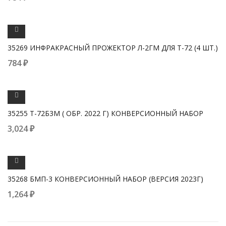
ПРОСМОТРЕТЬ
35269 ИНФРАКРАСНЫЙ ПРОЖЕКТОР Л-2ГМ ДЛЯ Т-72 (4 ШТ.)
784
₽
ПРОСМОТРЕТЬ
35255 Т-72Б3М ( ОБР. 2022 Г) КОНВЕРСИОННЫЙ НАБОР
3,024
₽
ПРОСМОТРЕТЬ
35268 БМП-3 КОНВЕРСИОННЫЙ НАБОР (ВЕРСИЯ 2023Г)
1,264
₽