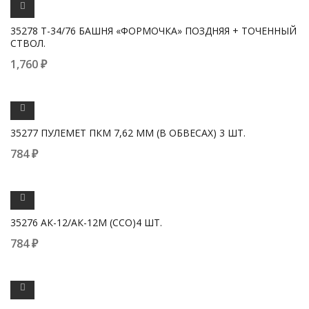
ПРОСМОТРЕТЬ
35278 Т-34/76 БАШНЯ «ФОРМОЧКА» ПОЗДНЯЯ + ТОЧЕННЫЙ
СТВОЛ.
1,760
₽
ПРОСМОТРЕТЬ
35277 ПУЛЕМЕТ ПКМ 7,62 ММ (В ОБВЕСАХ) 3 ШТ.
784
₽
ПРОСМОТРЕТЬ
35276 АК-12/АК-12М (ССО)4 ШТ.
784
₽
ПРОСМОТРЕТЬ