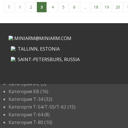
←
1
2
3
4
5
6
…
18
19
20
MINIARM@MINIARM.COM
TALLINN, ESTONIA
SAINT-PETERSBURS, RUSSIA
КАТЕГОРИИ
Категория ИС
(3)
Категория КВ
(16)
Категория Т-34
(32)
Категортя Т-54/Т-55/Т-62
(15)
Категория T-64
(8)
Категория T-80
(10)