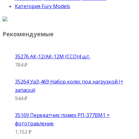
Категория Fury Models
Рекомендуемые
35276 АК-12/АК-12М (ССО)4 шт.
784
₽
35264 УаЗ-469 Набор колес под нагрузкой (+
запаска)
944
₽
35169 Передатчик помех РП-377ВМ1 +
фототравление
1,152
₽