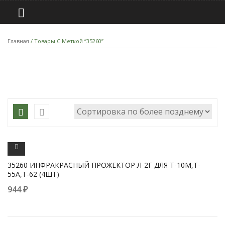
Главная
/ Товары С Меткой “35260”
ПРОСМОТРЕТЬ
35260 ИНФРАКРАСНЫЙ ПРОЖЕКТОР Л-2Г ДЛЯ T-10M,T-
55A,T-62 (4ШТ)
944
₽