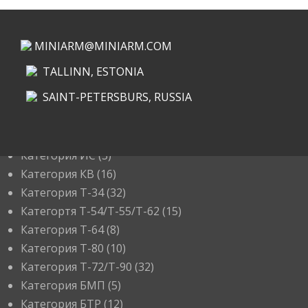
MINIARM@MINIARM.COM
TALLINN, ESTONIA
SAINT-PETERSBURS, RUSSIA
КАТЕГОРИИ
Категория ИС
(3)
Категория КВ
(16)
Категория Т-34
(32)
Категортя Т-54/Т-55/Т-62
(15)
Категория T-64
(8)
Категория T-80
(10)
Категория T-72/T-90
(32)
Категория БМП
(5)
Категория БТР
(12)