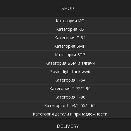
SHOP
Категория ИС
Категория КВ
Категория Т-34
Категория БМП
Категория БТР
Категория ББМ и тягачи
Soviet light tank wwii
Категория T-64
Категория T-72/T-90
Категория T-80
Категортя Т-54/Т-55/Т-62
Категория детали и принадлежности
DELIVERY