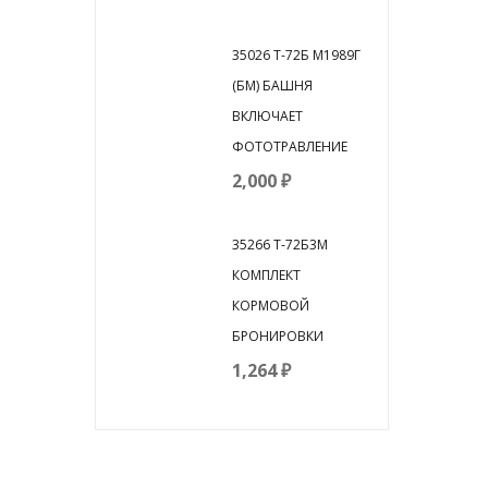
35026 T-72Б М1989Г
(БМ) БАШНЯ
ВКЛЮЧАЕТ
ФОТОТРАВЛЕНИЕ
2,000
₽
35266 Т-72Б3М
КОМПЛЕКТ
КОРМОВОЙ
БРОНИРОВКИ
1,264
₽