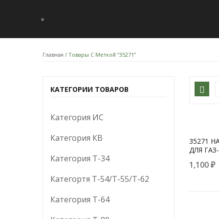
Главная
/ Товары С Меткой “35271”
КАТЕГОРИИ ТОВАРОВ
Категория ИС
Категория КВ
35271 Н
ДЛЯ ГАЗ
Категория Т-34
1,100
₽
Категортя Т-54/Т-55/Т-62
Категория T-64