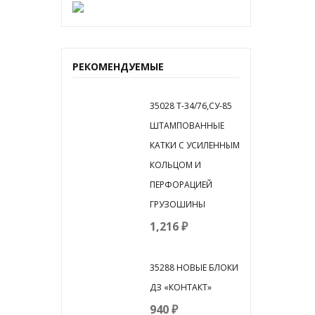
РЕКОМЕНДУЕМЫЕ
35028 Т-34/76,СУ-85
ШТАМПОВАННЫЕ
КАТКИ С УСИЛЕННЫМ
КОЛЬЦОМ И
ПЕРФОРАЦИЕЙ
ГРУЗОШИНЫ
1,216
₽
35288 НОВЫЕ БЛОКИ
ДЗ «КОНТАКТ»
940
₽