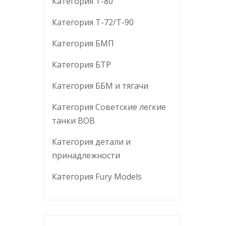
Категория T-80
Категория T-72/T-90
Категория БМП
Категория БТР
Категория ББМ и тягачи
Категория Советские легкие
танки ВОВ
Категория детали и
принадлежности
Категория Fury Models