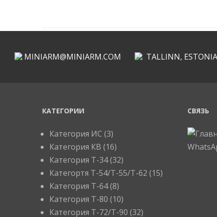
MINIARM@MINIARM.COM
TALLINN, ESTONI
КАТЕГОРИИ
СВЯЗЬ
Категория ИС
(3)
Категория КВ
(16)
Категория Т-34
(32)
Категортя Т-54/Т-55/Т-62
(15)
Категория T-64
(8)
Категория T-80
(10)
Категория T-72/T-90
(32)