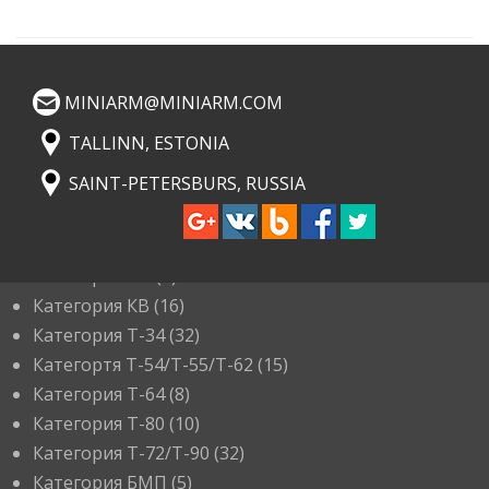
MINIARM@MINIARM.COM
TALLINN, ESTONIA
SAINT-PETERSBURS, RUSSIA
КАТЕГОРИИ
Категория ИС
(3)
Категория КВ
(16)
Категория Т-34
(32)
Категортя Т-54/Т-55/Т-62
(15)
Категория T-64
(8)
Категория T-80
(10)
Категория T-72/T-90
(32)
Категория БМП
(5)