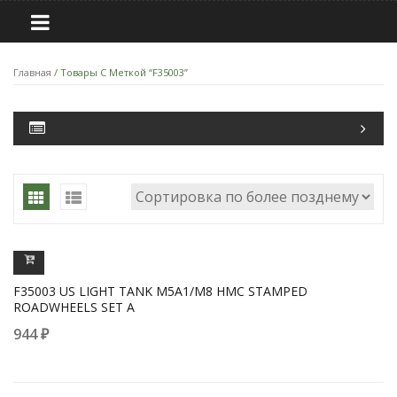
Главная
/ Товары С Меткой “F35003”
ПРОСМОТРЕТЬ
F35003 US LIGHT TANK M5A1/M8 HMC STAMPED
ROADWHEELS SET A
944
₽