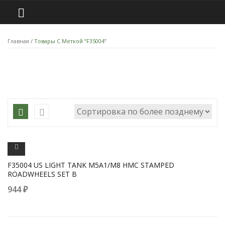
Главная
/ Товары С Меткой “F35004”
ПРОСМОТРЕТЬ
F35004 US LIGHT TANK M5A1/M8 HMC STAMPED
ROADWHEELS SET B
944
₽