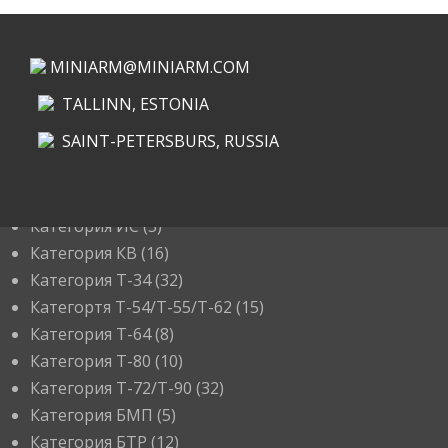
MINIARM@MINIARM.COM
TALLINN, ESTONIA
SAINT-PETERSBURS, RUSSIA
КАТЕГОРИИ
Категория ИС
(3)
Категория КВ
(16)
Категория Т-34
(32)
Категортя Т-54/Т-55/Т-62
(15)
Категория T-64
(8)
Категория T-80
(10)
Категория T-72/T-90
(32)
Категория БМП
(5)
Категория БТР
(12)