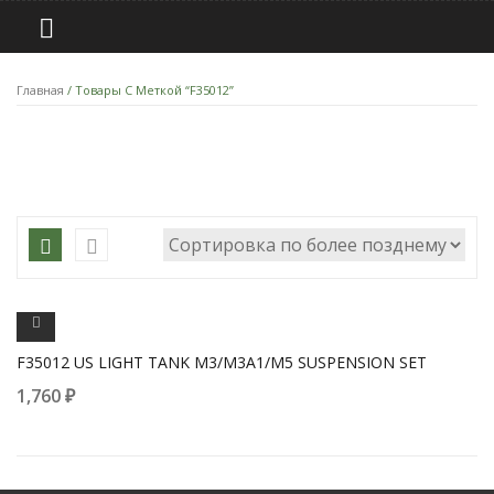
Главная
/ Товары С Меткой “F35012”
ПРОСМОТРЕТЬ
F35012 US LIGHT TANK M3/M3A1/M5 SUSPENSION SET
1,760
₽