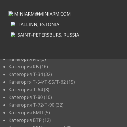
MINIARM@MINIARM.COM
TALLINN, ESTONIA
SAINT-PETERSBURS, RUSSIA
КАТЕГОРИИ
Категория ИС
(3)
Категория КВ
(16)
Категория Т-34
(32)
Категортя Т-54/Т-55/Т-62
(15)
Категория T-64
(8)
Категория T-80
(10)
Категория T-72/T-90
(32)
Категория БМП
(5)
Категория БТР
(12)