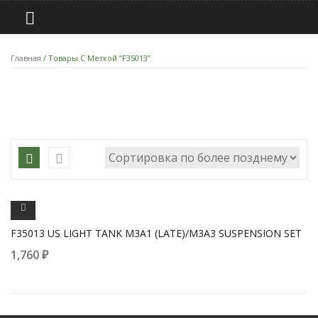
Главная
/ Товары С Меткой “F35013”
ПРОСМОТРЕТЬ
F35013 US LIGHT TANK M3A1 (LATE)/M3A3 SUSPENSION SET
1,760
₽