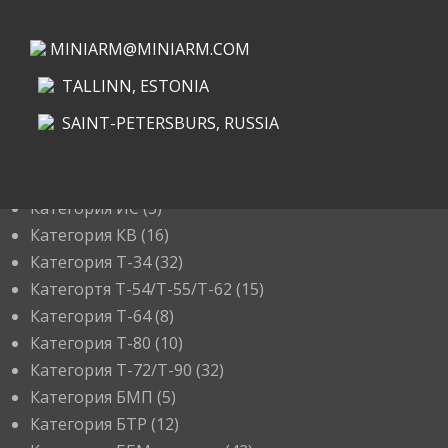
MINIARM@MINIARM.COM
TALLINN, ESTONIA
SAINT-PETERSBURS, RUSSIA
КАТЕГОРИИ
Категория ИС
(3)
Категория КВ
(16)
Категория Т-34
(32)
Категортя Т-54/Т-55/Т-62
(15)
Категория T-64
(8)
Категория T-80
(10)
Категория T-72/T-90
(32)
Категория БМП
(5)
Категория БТР
(12)