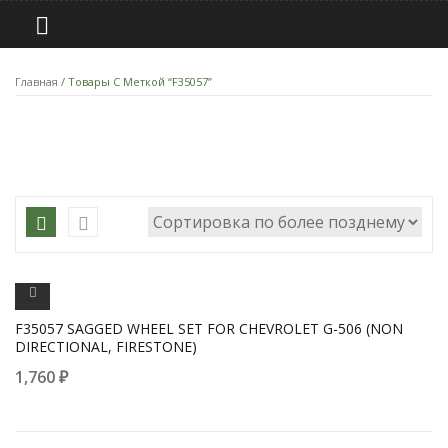
Главная
/ Товары С Меткой “F35057”
ПРОСМОТРЕТЬ
F35057 SAGGED WHEEL SET FOR CHEVROLET G-506 (NON
DIRECTIONAL, FIRESTONE)
1,760
₽