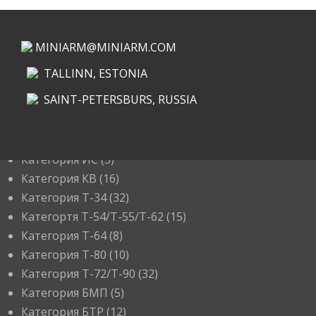
MINIARM@MINIARM.COM
TALLINN, ESTONIA
SAINT-PETERSBURS, RUSSIA
КАТЕГОРИИ
Категория ИС
(3)
Категория КВ
(16)
Категория Т-34
(32)
Категортя Т-54/Т-55/Т-62
(15)
Категория T-64
(8)
Категория T-80
(10)
Категория T-72/T-90
(32)
Категория БМП
(5)
Категория БТР
(12)