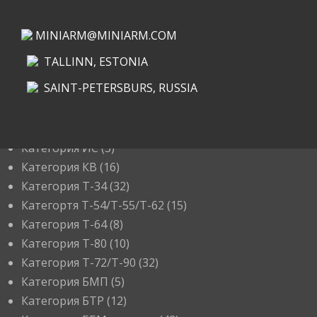
MINIARM@MINIARM.COM
TALLINN, ESTONIA
SAINT-PETERSBURS, RUSSIA
КАТЕГОРИИ
Категория ИС
(3)
Категория КВ
(16)
Категория Т-34
(32)
Категортя Т-54/Т-55/Т-62
(15)
Категория T-64
(8)
Категория T-80
(10)
Категория T-72/T-90
(32)
Категория БМП
(5)
Категория БТР
(12)