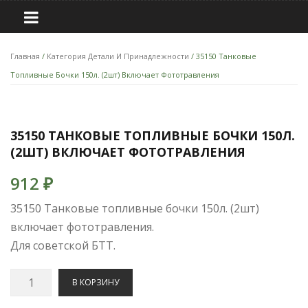
Главная
/
Категория Детали И Принадлежности
/ 35150 Танковые
Топливные Бочки 150л. (2шт) Включает Фототравления
35150 ТАНКОВЫЕ ТОПЛИВНЫЕ БОЧКИ 150Л.
(2ШТ) ВКЛЮЧАЕТ ФОТОТРАВЛЕНИЯ
912
₽
35150 Танковые топливные бочки 150л. (2шт)
включает фототравления.
Для советской БТТ.
Количество
В КОРЗИНУ
35150