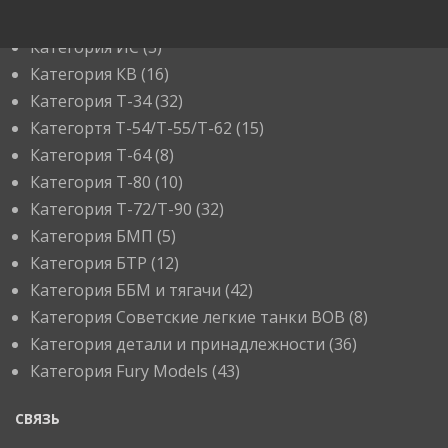
Категория ИС
(3)
Категория КВ
(16)
Категория Т-34
(32)
Категортя Т-54/Т-55/Т-62
(15)
Категория T-64
(8)
Категория T-80
(10)
Категория T-72/T-90
(32)
Категория БМП
(5)
Категория БТР
(12)
Категория ББМ и тягачи
(42)
Категория Советские легкие танки ВОВ
(8)
Категория детали и принадлежности
(36)
Категория Fury Models
(43)
СВЯЗЬ