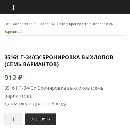
Главная
/
Категория Т-34
/ 35161 T-34/СУ Бронировка Выхлопов (семь
Вариантов)
35161 T-34/СУ БРОНИРОВКА ВЫХЛОПОВ
(СЕМЬ ВАРИАНТОВ)
912
₽
35161 T-34/СУ Бронировка выхлопов (семь
вариантов).
Для модели Драгон, Звезда.
Количество
В КОРЗИНУ
35161