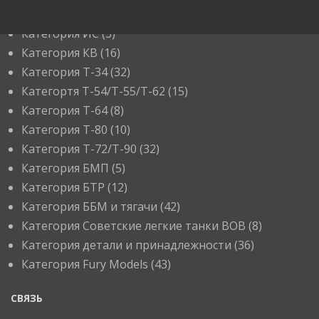
Категория ИС
(3)
Категория КВ
(16)
Категория Т-34
(32)
Категортя Т-54/Т-55/Т-62
(15)
Категория T-64
(8)
Категория T-80
(10)
Категория T-72/T-90
(32)
Категория БМП
(5)
Категория БТР
(12)
Категория ББМ и тягачи
(42)
Категория Советские легкие танки ВОВ
(8)
Категория детали и принадлежности
(36)
Категория Fury Models
(43)
СВЯЗЬ