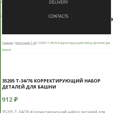
DELIVERY
CONTACTS
Главная
/
Категория Т-34
/ 35205 Т-34/76 Корректирующий Набор Деталей Для
Башни
35205 Т-34/76 КОРРЕКТИРУЮЩИЙ НАБОР
ДЕТАЛЕЙ ДЛЯ БАШНИ
912
₽
35205 Т-34/76 Корректирующий набор деталей для