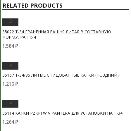
RELATED PRODUCTS
ПРОСМОТРЕТЬ
35022 Т-34 ГРАНЕННАЯ БАШНЯ ЛИТАЯ В СОСТАВНУЮ
ФОРМУ, РАННЯЯ
1,584
₽
ПРОСМОТРЕТЬ
35157 T-34/85 ЛИТЫЕ СПИЦОВАННЫЕ КАТКИ (ПОЗДНИЙ)
1,216
₽
ПРОСМОТРЕТЬ
35114 КАТКИ PZKPFW V PANTERA ДЛЯ УСТАНОВКИ НА Т-34
1,264
₽