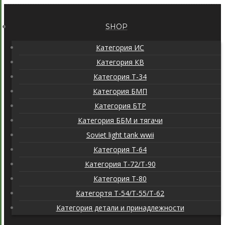
SHOP
Категория ИС
Категория КВ
Категория Т-34
Категория БМП
Категория БТР
Категория ББМ и тягачи
Soviet light tank wwii
Категория T-64
Категория T-72/T-90
Категория T-80
Категортя Т-54/Т-55/Т-62
Категория детали и принадлежности