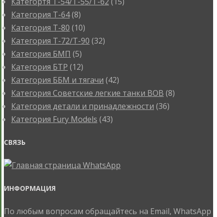
Категортя Т-54/Т-55/Т-62
(15)
Категория T-64
(8)
Категория T-80
(10)
Категория T-72/T-90
(32)
Категория БМП
(5)
Категория БТР
(12)
Категория ББМ и тягачи
(42)
Категория Советские легкие танки ВОВ
(8)
Категория детали и принадлежности
(36)
Категория Fury Models
(43)
СВЯЗЬ
ИНФОРМАЦИЯ
По любым вопросам обращайтесь на Email, WhatsApp