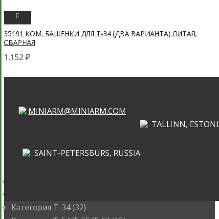
ПРОСМОТРЕТЬ
35191 КОМ. БАШЕНКИ ДЛЯ Т-34 (ДВА ВАРИАНТА) ЛИТАЯ,
СВАРНАЯ
1,152
₽
MINIARM@MINIARM.COM
TALLINN, ESTONI
SAINT-PETERSBURS, RUSSIA
КАТЕГОРИИ
Категория ИС
(3)
Категория КВ
(16)
Категория Т-34
(32)