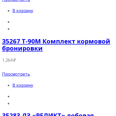
В корзину
35267 Т-90М Комплект кормовой
бронировки
1,264
₽
Просмотреть
В корзину
35283 ДЗ «РЕЛИКТ» лобовая