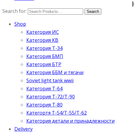
Search for:
Shop
Категория ИС
Категория КВ
Категория Т-34
Категория БМП
Категория БТР
Категория ББМ и тягачи
Soviet light tank wwii
Категория T-64
Категория T-72/T-90
Категория T-80
Категортя Т-54/Т-55/Т-62
Категория детали и принадлежности
Delivery