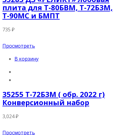
плита для Т-80БВМ, Т-72Б3М,
Т-90МС и БМПТ
735
₽
Просмотреть
В корзину
35255 Т-72Б3М ( обр. 2022 г)
Конверсионный набор
3,024
₽
Просмотреть