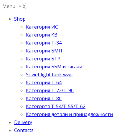
Menu
≡
╳
Shop
Категория ИС
Категория КВ
Категория Т-34
Категория БМП
Категория БТР
Категория ББМ и тягачи
Soviet light tank wwii
Категория T-64
Категория T-72/T-90
Категория T-80
Категортя Т-54/Т-55/Т-62
Категория детали и принадлежности
Delivery
Contacts