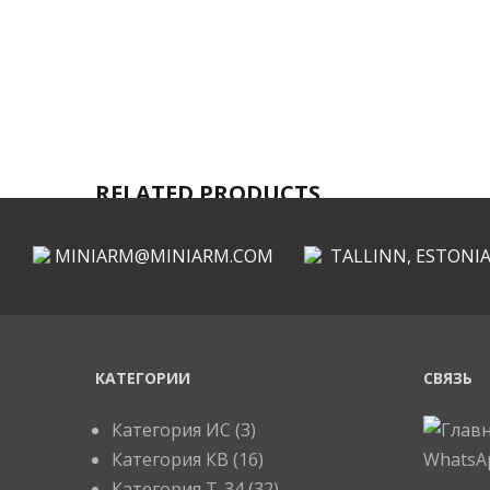
RELATED PRODUCTS
MINIARM@MINIARM.COM
TALLINN, ESTONI
КАТЕГОРИИ
СВЯЗЬ
Категория ИС
(3)
Категория КВ
(16)
Категория Т-34
(32)