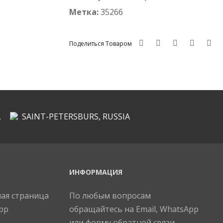
Метка:
35266
Поделиться Товаром
A
SAINT-PETERSBURS, RUSSIA
ИНФОРМАЦИЯ
По любым вопросам
обращайтесь на Email, WhatsApp
или форму обратной связи.