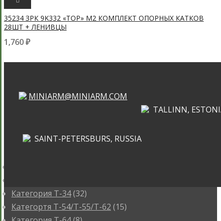
ПРОСМОТРЕТЬ
35234 ЗРК 9K332 «ТОР» М2 КОМПЛЕКТ ОПОРНЫХ КАТКОВ
28ШТ + ЛЕНИВЦЫ
1,760
₽
MINIARM@MINIARM.COM
TALLINN, ESTONI
SAINT-PETERSBURS, RUSSIA
КАТЕГОРИИ
Категория ИС
(3)
Категория КВ
(16)
Категория Т-34
(32)
Категортя Т-54/Т-55/Т-62
(15)
Категория T-64
(8)