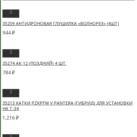
ПРОСМОТРЕТЬ
35259 АНТИДРОНОВАЯ ГЛУШИЛКА «ВОЛНОРЕЗ» (4ШТ)
944
₽
ПРОСМОТРЕТЬ
35274 АК-12 (ПОЗДНИЙ) 4 ШТ.
784
₽
ПРОСМОТРЕТЬ
35213 КАТКИ PZKPFW V PANTERA (ГИБРИД) ДЛЯ УСТАНОВКИ
НА Т-34
1,216
₽