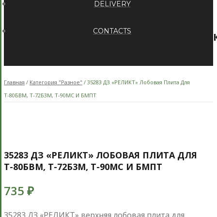
DELIVERY
CONTACTS
Главная
/
Категория "Разное"
/ 35283 ДЗ «РЕЛИКТ» Лобовая Плита Для
Т-80БВМ, Т-72Б3М, Т-90МС И БМПТ
35283 ДЗ «РЕЛИКТ» ЛОБОВАЯ ПЛИТА ДЛЯ
Т-80БВМ, Т-72Б3М, Т-90МС И БМПТ
735
₽
35283 ДЗ «РЕЛИКТ» верхняя лобовая плита для