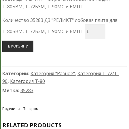
Т-80БВМ, Т-72Б3М, Т-90МС и БМПТ
Количество 35283 ДЗ "РЕЛИКТ" лобовая плита для
Т-80БВМ, Т-72Б3М, Т-90МС и БМПТ
В КОРЗИНУ
Категории:
Категория "Разное"
,
Категория T-72/T-
90
,
Категория T-80
Метка:
35283
Поделиться Товаром
RELATED PRODUCTS