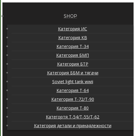
SHOP
Категория ИС
Категория КВ
Категория Т-34
Категория БМП
Категория БТР
Категория ББМ и тягачи
Soviet light tank wwii
Категория T-64
Категория T-72/T-90
Категория T-80
Категортя Т-54/Т-55/Т-62
Категория детали и принадлежности