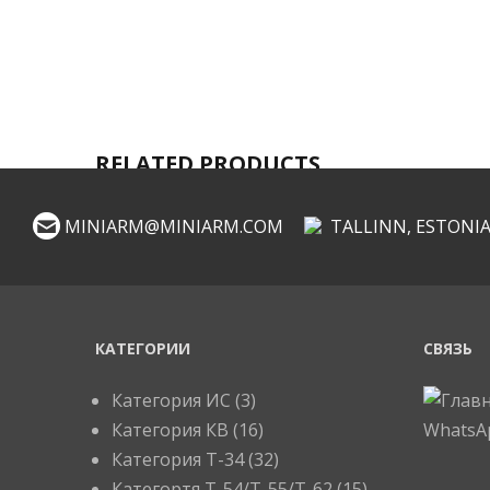
RELATED PRODUCTS
MINIARM@MINIARM.COM
TALLINN, ESTONI
КАТЕГОРИИ
СВЯЗЬ
Категория ИС
(3)
Категория КВ
(16)
Категория Т-34
(32)
Категортя Т-54/Т-55/Т-62
(15)