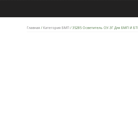
Главная
/
Категория БМП
/ 35285 Осветитель ОУ-3Г Для БМП И БТ