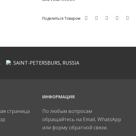
БТР
Поделиться Товаром
A
SAINT-PETERSBURS, RUSSIA
ИНФОРМАЦИЯ
По любым вопросам
обращайтесь на Email, WhatsApp
или форму обратной связи.