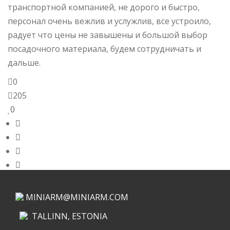
транспортной компанией, не дорого и быстро,
персонал очень вежлив и услужлив, все устроило,
радует что цены не завышены и большой выбор
посадочного материала, будем сотрудничать и
дальше.
0
205
0
MINIARM@MINIARM.COM
TALLINN, ESTONIA