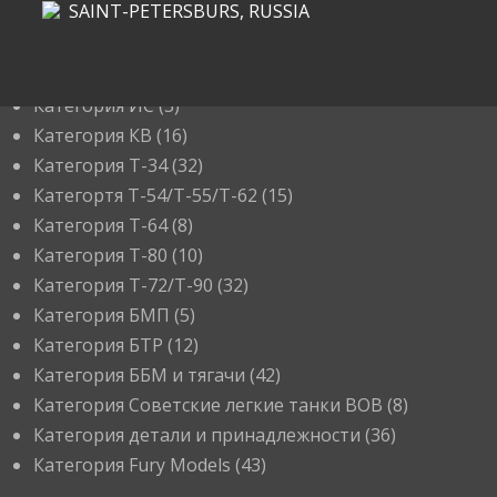
SAINT-PETERSBURS, RUSSIA
КАТЕГОРИИ
Категория ИС
(3)
Категория КВ
(16)
Категория Т-34
(32)
Категортя Т-54/Т-55/Т-62
(15)
Категория T-64
(8)
Категория T-80
(10)
Категория T-72/T-90
(32)
Категория БМП
(5)
Категория БТР
(12)
Категория ББМ и тягачи
(42)
Категория Советские легкие танки ВОВ
(8)
Категория детали и принадлежности
(36)
Категория Fury Models
(43)